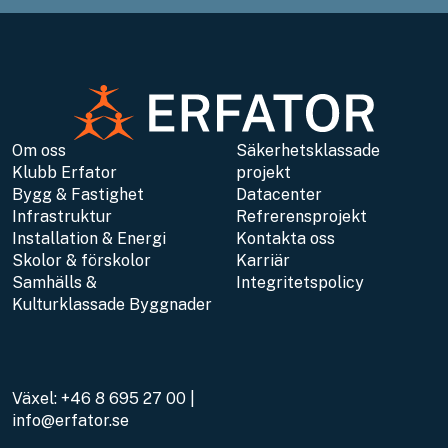
Om oss
Säkerhetsklassade
Klubb Erfator
projekt
Bygg & Fastighet
Datacenter
Infrastruktur
Refrerensprojekt
Installation & Energi
Kontakta oss
Skolor & förskolor
Karriär
Samhälls &
Integritetspolicy
Kulturklassade Byggnader
Växel:
+46 8 695 27 00
|
info@erfator.se